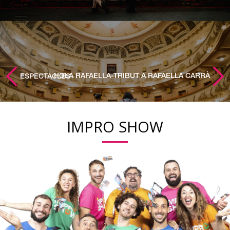
HOLA RAFAELLA-TRIBUT A RAFAELLA CARRÀ
ESPECTACLES
IMPRO SHOW