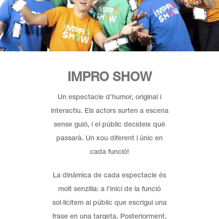
IMPRO SHOW
Un espectacle d’humor, original i
interactiu. Els actors surten a escena
sense guió, i el públic decideix què
passarà. Un xou diferent i únic en
cada funció!
La dinàmica de cada espectacle és
molt senzilla: a l’inici de la funció
sol·licitem al públic que escrigui una
frase en una targeta. Posteriorment,