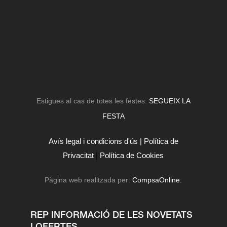
Estigues al cas de totes les festes:
SEGUEIX LA
FESTA
Avís legal i condicions d'ús |
Política de
Privacitat
|
Política de Cookies
Pàgina web realitzada per:
CompsaOnline.
REP INFORMACIÓ DE LES NOVETATS