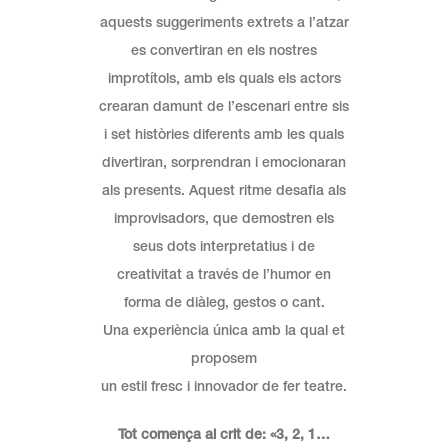
aquests suggeriments extrets a l’atzar
es convertiran en els nostres
improtítols, amb els quals els actors
crearan damunt de l’escenari entre sis
i set històries diferents amb les quals
divertiran, sorprendran i emocionaran
als presents. Aquest ritme desafia als
improvisadors, que demostren els
seus dots interpretatius i de
creativitat a través de l’humor en
forma de diàleg, gestos o cant.
Una experiència única amb la qual et
proposem
un estil fresc i innovador de fer teatre.
Tot comença al crit de: «3, 2, 1…