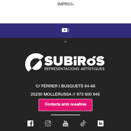
IMPRO!»
|
C/ FERRER I BUSQUETS 64-66
25230 MOLLERUSSA // 973 600 945
Contacta amb nosaltres