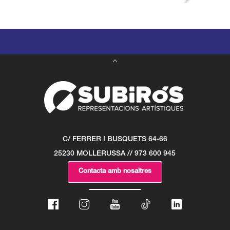
C/ FERRER I BUSQUETS 64-66
25230 MOLLERUSSA // 973 600 945
Contacta amb nosaltres