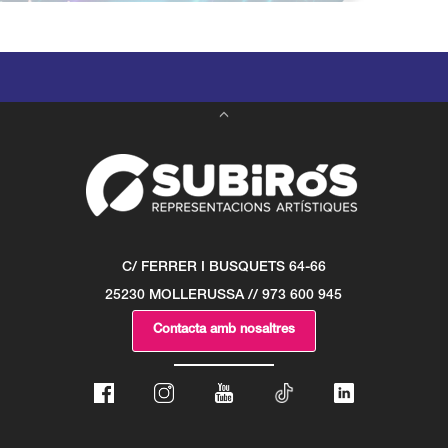
C/ FERRER I BUSQUETS 64-66
25230 MOLLERUSSA // 973 600 945
Contacta amb nosaltres