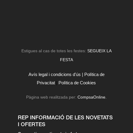
Estigues al cas de totes les festes:
SEGUEIX LA
FESTA
Avís legal i condicions d'ús |
Política de
Privacitat
|
Política de Cookies
Pàgina web realitzada per:
CompsaOnline.
REP INFORMACIÓ DE LES NOVETATS
I OFERTES