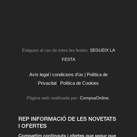
Estigues al cas de totes les festes:
SEGUEIX LA
FESTA
Avís legal i condicions d'ús |
Política de
Privacitat
|
Política de Cookies
Pàgina web realitzada per:
CompsaOnline.
REP INFORMACIÓ DE LES NOVETATS
I OFERTES
Compartim continguts i ofertes que segur que