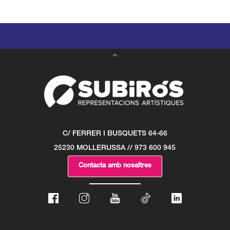
C/ FERRER I BUSQUETS 64-66
25230 MOLLERUSSA // 973 600 945
Contacta amb nosaltres