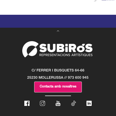
C/ FERRER I BUSQUETS 64-66
25230 MOLLERUSSA // 973 600 945
Contacta amb nosaltres