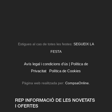
Estigues al cas de totes les festes:
SEGUEIX LA
FESTA
Avís legal i condicions d'ús |
Política de
Privacitat
|
Política de Cookies
Pàgina web realitzada per:
CompsaOnline.
REP INFORMACIÓ DE LES NOVETATS
I OFERTES