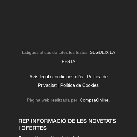
Estigues al cas de totes les festes:
SEGUEIX LA
FESTA
Avís legal i condicions d'ús |
Política de
Privacitat
|
Política de Cookies
Pàgina web realitzada per:
CompsaOnline.
REP INFORMACIÓ DE LES NOVETATS
I OFERTES