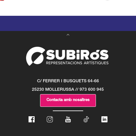
C/ FERRER I BUSQUETS 64-66
25230 MOLLERUSSA // 973 600 945
Contacta amb nosaltres