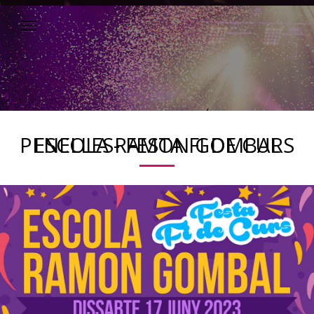
PENELLES- FESTA FI DE CURS ESCOLA RAMON GOMBAL