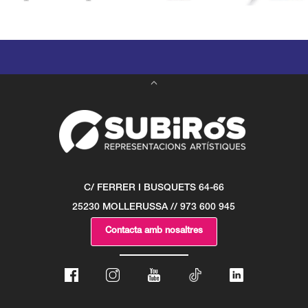
C/ FERRER I BUSQUETS 64-66
25230 MOLLERUSSA // 973 600 945
Contacta amb nosaltres