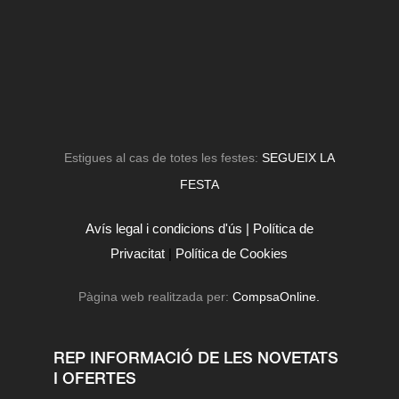
Estigues al cas de totes les festes:
SEGUEIX LA
FESTA
Avís legal i condicions d'ús |
Política de
Privacitat
|
Política de Cookies
Pàgina web realitzada per:
CompsaOnline.
REP INFORMACIÓ DE LES NOVETATS
I OFERTES