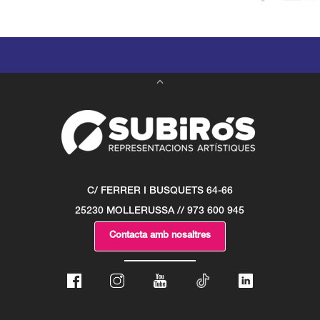
C/ FERRER I BUSQUETS 64-66
25230 MOLLERUSSA // 973 600 945
Contacta amb nosaltres