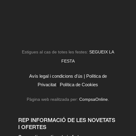
Estigues al cas de totes les festes:
SEGUEIX LA
FESTA
Avís legal i condicions d'ús |
Política de
Privacitat
|
Política de Cookies
Pàgina web realitzada per:
CompsaOnline.
REP INFORMACIÓ DE LES NOVETATS
I OFERTES