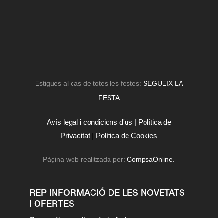
Estigues al cas de totes les festes:
SEGUEIX LA
FESTA
Avís legal i condicions d'ús |
Política de
Privacitat
|
Política de Cookies
Pàgina web realitzada per:
CompsaOnline.
REP INFORMACIÓ DE LES NOVETATS
I OFERTES