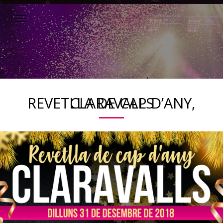
REVETLLA DE CAP D’ANY, CLARAVALLS