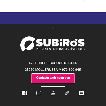
C/ FERRER I BUSQUETS 64-66
25230 MOLLERUSSA // 973 600 945
Contacta amb nosaltres