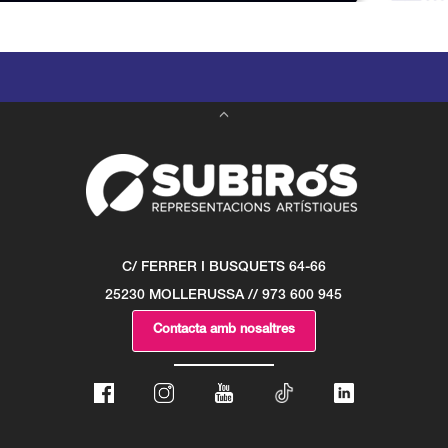
C/ FERRER I BUSQUETS 64-66
25230 MOLLERUSSA // 973 600 945
Contacta amb nosaltres