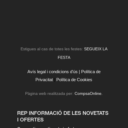
Estigues al cas de totes les festes:
SEGUEIX LA
FESTA
Avís legal i condicions d'ús |
Política de
Privacitat
|
Política de Cookies
Pàgina web realitzada per:
CompsaOnline.
REP INFORMACIÓ DE LES NOVETATS
I OFERTES