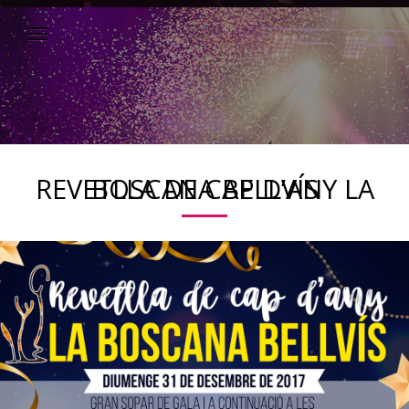
REVETLLA DE CAP D’ANY LA BOSCANA BELLVÍS