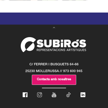
C/ FERRER I BUSQUETS 64-66
25230 MOLLERUSSA // 973 600 945
Contacta amb nosaltres