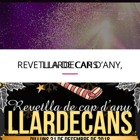
REVETLLA DE CAP D’ANY, LLARDECANS