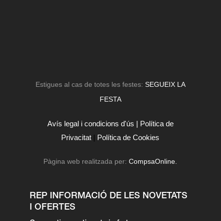
Estigues al cas de totes les festes:
SEGUEIX LA
FESTA
Avís legal i condicions d'ús |
Política de
Privacitat
|
Política de Cookies
Pàgina web realitzada per:
CompsaOnline.
REP INFORMACIÓ DE LES NOVETATS
I OFERTES