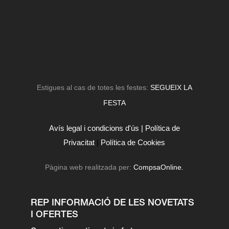
Estigues al cas de totes les festes:
SEGUEIX LA
FESTA
Avís legal i condicions d'ús |
Política de
Privacitat
|
Política de Cookies
Pàgina web realitzada per:
CompsaOnline.
REP INFORMACIÓ DE LES NOVETATS
I OFERTES