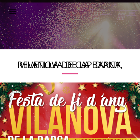
REVETLLA DE CAP D’ANY, VILANOVA DE LA BARCA