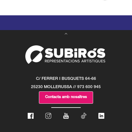
C/ FERRER I BUSQUETS 64-66
25230 MOLLERUSSA // 973 600 945
Contacta amb nosaltres