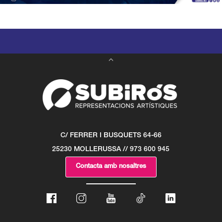
C/ FERRER I BUSQUETS 64-66
25230 MOLLERUSSA // 973 600 945
Contacta amb nosaltres