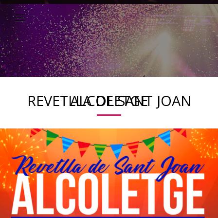
REVETLLA DE SANT JOAN ALCOLETGE