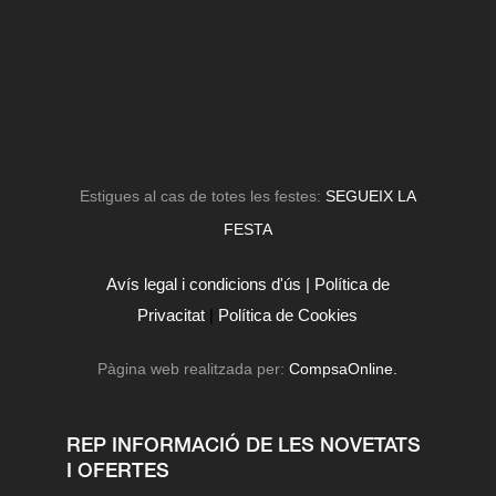
Estigues al cas de totes les festes:
SEGUEIX LA
FESTA
Avís legal i condicions d'ús |
Política de
Privacitat
|
Política de Cookies
Pàgina web realitzada per:
CompsaOnline.
REP INFORMACIÓ DE LES NOVETATS
I OFERTES