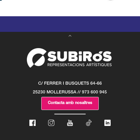
C/ FERRER I BUSQUETS 64-66
25230 MOLLERUSSA // 973 600 945
Contacta amb nosaltres