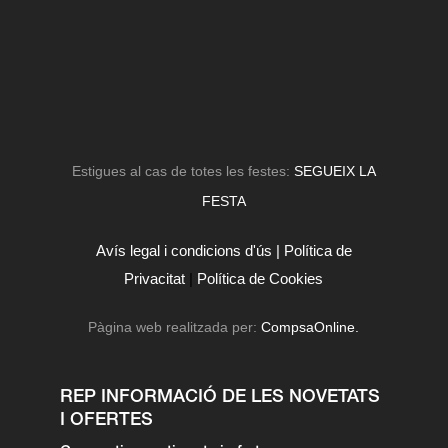
Estigues al cas de totes les festes:
SEGUEIX LA
FESTA
Avís legal i condicions d'ús |
Política de
Privacitat
|
Política de Cookies
Pàgina web realitzada per:
CompsaOnline.
REP INFORMACIÓ DE LES NOVETATS
I OFERTES