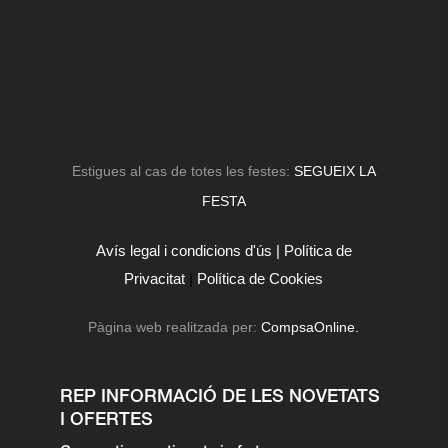
Estigues al cas de totes les festes:
SEGUEIX LA
FESTA
Avís legal i condicions d'ús |
Política de
Privacitat
|
Política de Cookies
Pàgina web realitzada per:
CompsaOnline.
REP INFORMACIÓ DE LES NOVETATS
I OFERTES