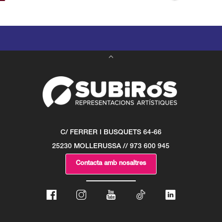
C/ FERRER I BUSQUETS 64-66
25230 MOLLERUSSA // 973 600 945
Contacta amb nosaltres