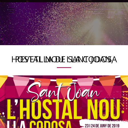
REVETLLA DE SANT JOAN, HOSTAL NOU I LA CODOSA