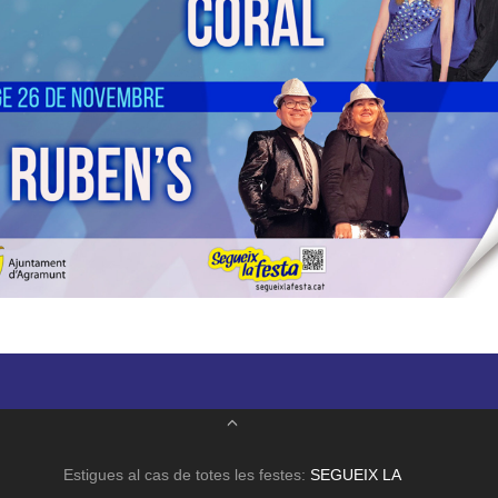
Estigues al cas de totes les festes:
SEGUEIX LA