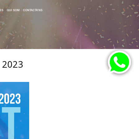
ES
QUI SOM
CONTACTA’NS
 2023