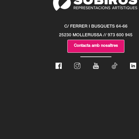
C/ FERRER I BUSQUETS 64-66
25230 MOLLERUSSA // 973 600 945
Contacta amb nosaltres