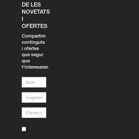
DE LES
NOVETATS
I
OFERTES
Compartim
continguts
i ofertes
que segur
que
t'interesaran