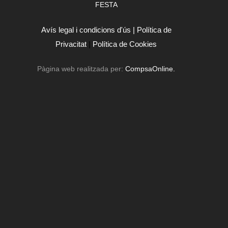
FESTA
Avís legal i condicions d'ús |
Política de
Privacitat
|
Política de Cookies
Pàgina web realitzada per:
CompsaOnline.