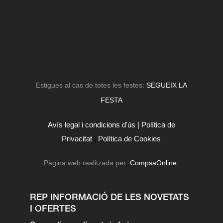
Estigues al cas de totes les festes:
SEGUEIX LA
FESTA
Avís legal i condicions d'ús |
Política de
Privacitat
|
Política de Cookies
Pàgina web realitzada per:
CompsaOnline.
REP INFORMACIÓ DE LES NOVETATS
I OFERTES