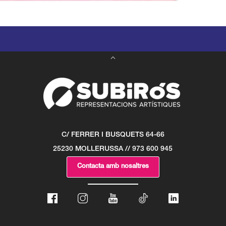
C/ FERRER I BUSQUETS 64-66
25230 MOLLERUSSA // 973 600 945
Contacta amb nosaltres