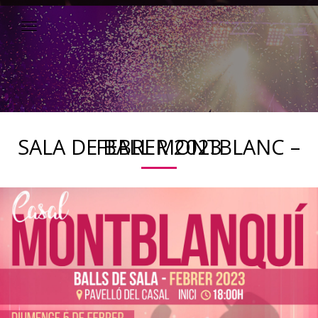
SALA DE BALL MONTBLANC – FEBRER 2023