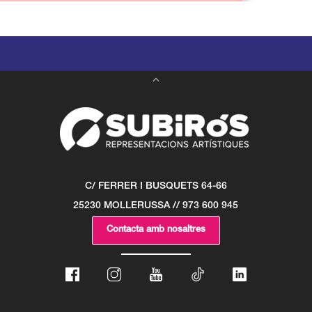
C/ FERRER I BUSQUETS 64-66
25230 MOLLERUSSA // 973 600 945
Contacta amb nosaltres