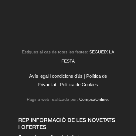
Estigues al cas de totes les festes:
SEGUEIX LA
FESTA
Avís legal i condicions d'ús |
Política de
Privacitat
|
Política de Cookies
Pàgina web realitzada per:
CompsaOnline.
REP INFORMACIÓ DE LES NOVETATS
I OFERTES