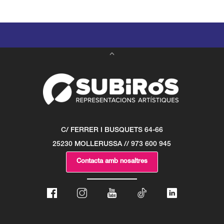
C/ FERRER I BUSQUETS 64-66
25230 MOLLERUSSA // 973 600 945
Contacta amb nosaltres