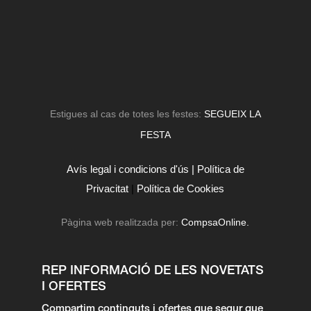
Estigues al cas de totes les festes:
SEGUEIX LA
FESTA
Avís legal i condicions d'ús |
Política de
Privacitat
|
Política de Cookies
Pàgina web realitzada per:
CompsaOnline.
REP INFORMACIÓ DE LES NOVETATS
I OFERTES
Compartim continguts i ofertes que segur que