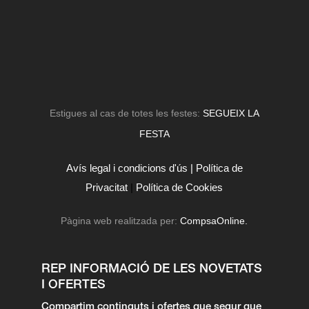
Estigues al cas de totes les festes:
SEGUEIX LA
FESTA
Avís legal i condicions d'ús |
Política de
Privacitat
|
Política de Cookies
Pàgina web realitzada per:
CompsaOnline.
REP INFORMACIÓ DE LES NOVETATS
I OFERTES
Compartim continguts i ofertes que segur que