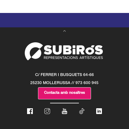
C/ FERRER I BUSQUETS 64-66
25230 MOLLERUSSA // 973 600 945
Contacta amb nosaltres