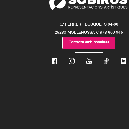
C/ FERRER I BUSQUETS 64-66
25230 MOLLERUSSA // 973 600 945
Contacta amb nosaltres