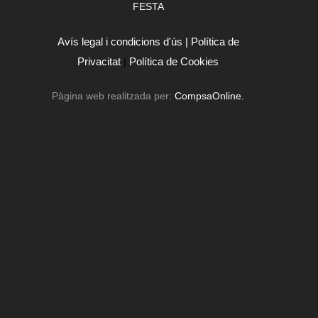
FESTA
Avís legal i condicions d'ús |
Política de
Privacitat
|
Política de Cookies
Pàgina web realitzada per:
CompsaOnline.