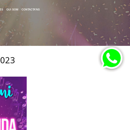
ES
QUI SOM
CONTACTA’NS
2023