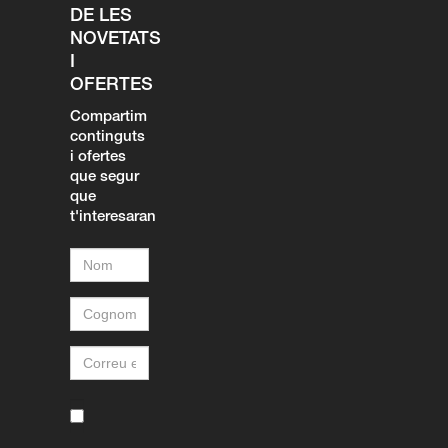
DE LES
NOVETATS
I
OFERTES
Compartim
continguts
i ofertes
que segur
que
t'interesaran