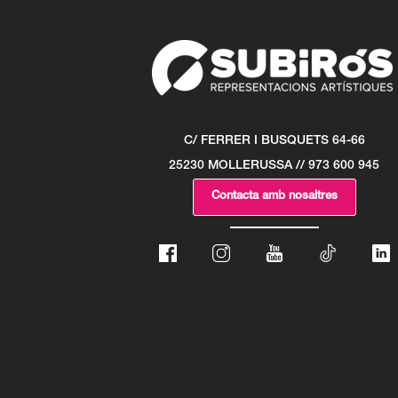
C/ FERRER I BUSQUETS 64-66
25230 MOLLERUSSA // 973 600 945
Contacta amb nosaltres