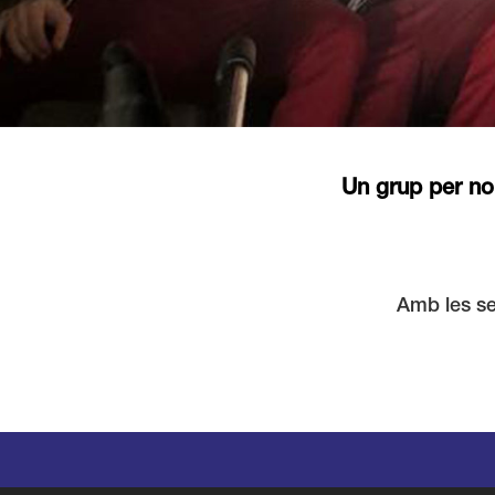
Un grup per no 
Amb les se