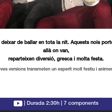
deixar de ballar en tota la nit. Aquests nois po
allà on van,
reparteixen diversió, gresca i molta festa.
ves versions transmeten un esperit molt festiu i anime
|
Durada 2:30h | 7 components