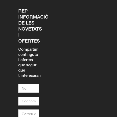
REP
INFORMACIÓ
DE LES
NOVETATS
I
OFERTES
Compartim
continguts
i ofertes
que segur
que
t'interesaran