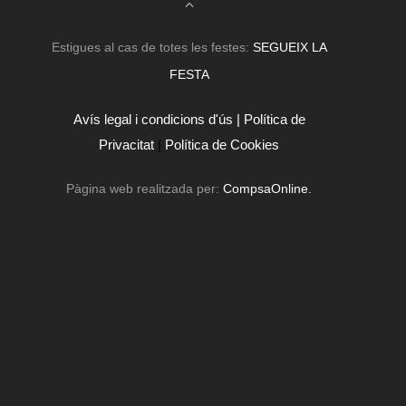
Estigues al cas de totes les festes:
SEGUEIX LA
FESTA
Avís legal i condicions d'ús |
Política de
Privacitat
|
Política de Cookies
Pàgina web realitzada per:
CompsaOnline.