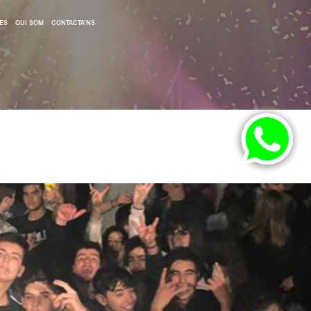
ES
QUI SOM
CONTACTA’NS