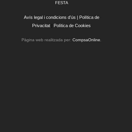
FESTA
Avís legal i condicions d'ús |
Política de
Privacitat
|
Política de Cookies
Pàgina web realitzada per:
CompsaOnline.