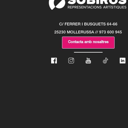
C/ FERRER I BUSQUETS 64-66
25230 MOLLERUSSA // 973 600 945
Contacta amb nosaltres