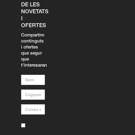
DE LES
NOVETATS
I
OFERTES
Compartim
continguts
i ofertes
que segur
que
t'interesaran