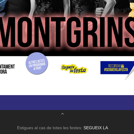
Estigues al cas de totes les festes:
SEGUEIX LA