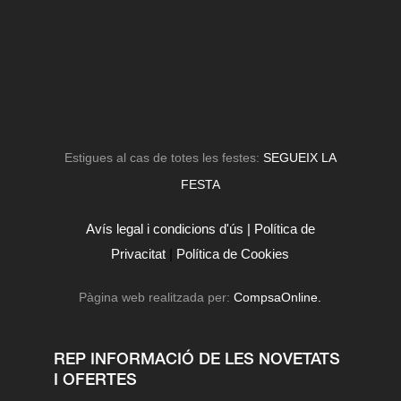
Estigues al cas de totes les festes:
SEGUEIX LA
FESTA
Avís legal i condicions d'ús |
Política de
Privacitat
|
Política de Cookies
Pàgina web realitzada per:
CompsaOnline.
REP INFORMACIÓ DE LES NOVETATS
I OFERTES