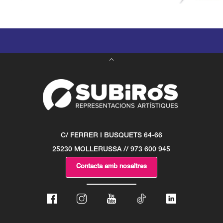
C/ FERRER I BUSQUETS 64-66
25230 MOLLERUSSA // 973 600 945
Contacta amb nosaltres