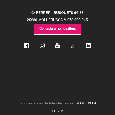
C/ FERRER I BUSQUETS 64-66
25230 MOLLERUSSA // 973 600 945
Contacta amb nosaltres
Estigues al cas de totes les festes:
SEGUEIX LA
FESTA