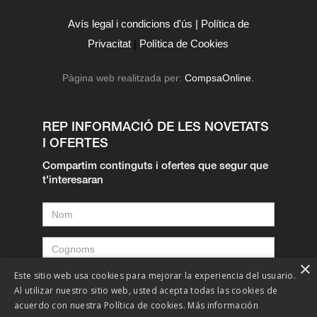
Avís legal i condicions d'ús |
Política de
Privacitat
|
Política de Cookies
Pàgina web realitzada per:
CompsaOnline.
REP INFORMACIÓ DE LES NOVETATS
I OFERTES
Compartim continguts i ofertes que segur que
t'interesaran
×
Este sitio web usa cookies para mejorar la experiencia del usuario.
Al utilizar nuestro sitio web, usted acepta todas las cookies de
acuerdo con nuestra Política de cookies.
Más información