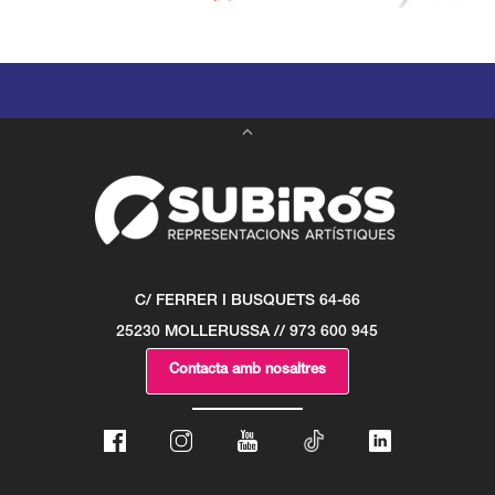
C/ FERRER I BUSQUETS 64-66
25230 MOLLERUSSA // 973 600 945
Contacta amb nosaltres