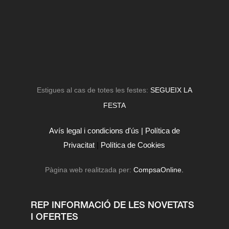
Estigues al cas de totes les festes:
SEGUEIX LA
FESTA
Avís legal i condicions d'ús |
Política de
Privacitat
|
Política de Cookies
Pàgina web realitzada per:
CompsaOnline.
REP INFORMACIÓ DE LES NOVETATS
I OFERTES